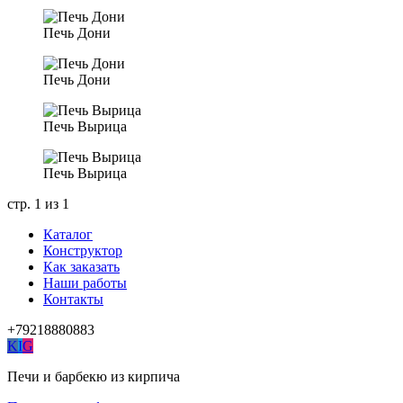
Печь Дони
Печь Дони
Печь Вырица
Печь Вырица
стр. 1 из 1
Каталог
Конструктор
Как заказать
Наши работы
Контакты
+79218880883
K
I
G
Печи и барбекю из кирпича