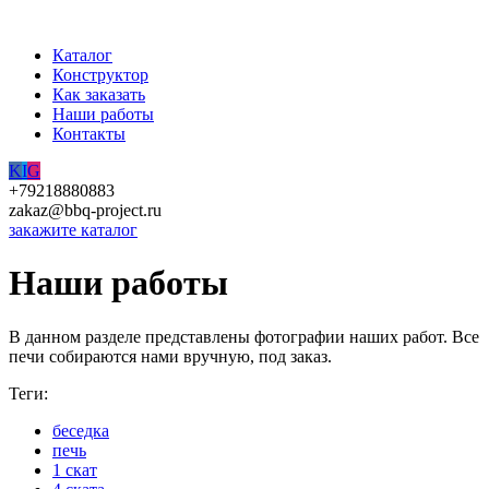
Каталог
Конструктор
Как заказать
Наши работы
Контакты
K
I
G
+79218880883
zakaz@bbq-project.ru
закажите каталог
Наши работы
В данном разделе представлены фотографии наших работ. Все
печи собираются нами вручную, под заказ.
Теги:
беседка
печь
1 скат