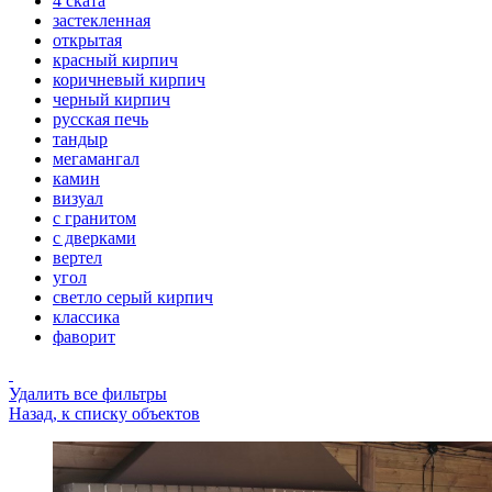
4 ската
застекленная
открытая
красный кирпич
коричневый кирпич
черный кирпич
русская печь
тандыр
мегамангал
камин
визуал
с гранитом
с дверками
вертел
угол
светло серый кирпич
классика
фаворит
Удалить все фильтры
Назад, к списку объектов