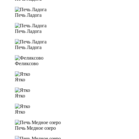
Печь Ладога
Печь Ладога
Печь Ладога
Феликсово
Ятко
Ятко
Ятко
Печь Медное озеро