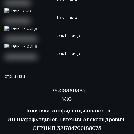
Печь Гдов
Печь Гдов
Печь Вырица
Печь Вырица
стр. 1 из 1
+79218880883
K
I
G
Политика конфиденциальности
ИП Шарафутдинов Евгений Александрович
ОГРНИП 321784700188078