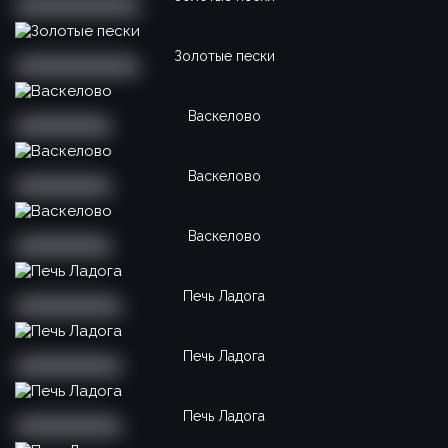
Золотые пески
Васкелово
Васкелово
Васкелово
Печь Ладога
Печь Ладога
Печь Ладога