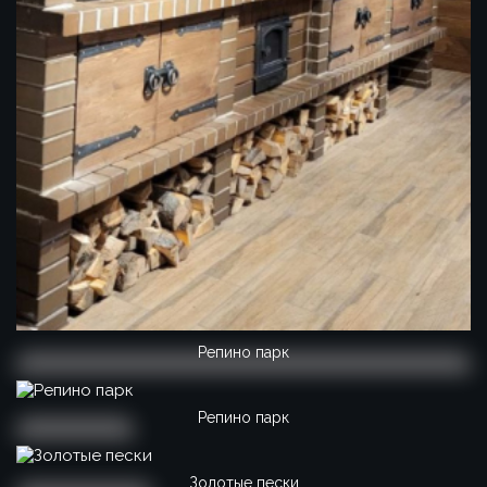
Репино парк
Репино парк
Золотые пески