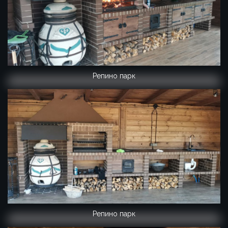
Репино парк
Репино парк